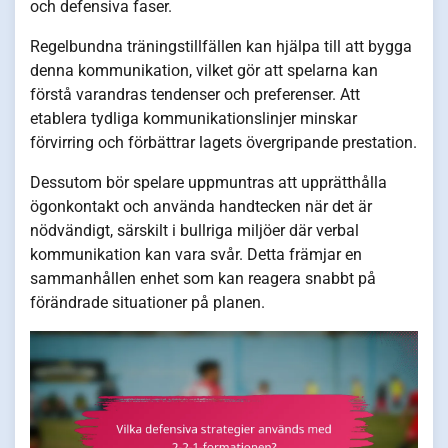
och defensiva faser.
Regelbundna träningstillfällen kan hjälpa till att bygga
denna kommunikation, vilket gör att spelarna kan
förstå varandras tendenser och preferenser. Att
etablera tydliga kommunikationslinjer minskar
förvirring och förbättrar lagets övergripande prestation.
Dessutom bör spelare uppmuntras att upprätthålla
ögonkontakt och använda handtecken när det är
nödvändigt, särskilt i bullriga miljöer där verbal
kommunikation kan vara svår. Detta främjar en
sammanhållen enhet som kan reagera snabbt på
förändrade situationer på planen.