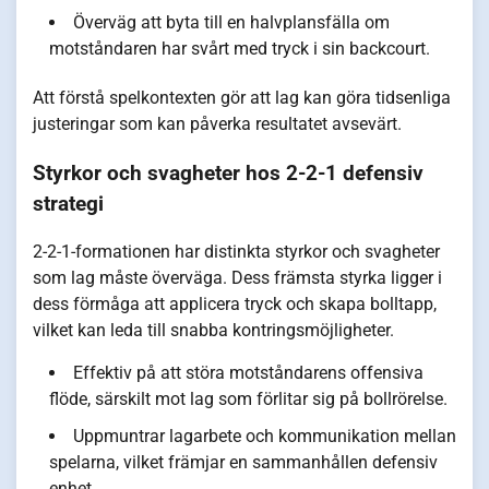
Överväg att byta till en halvplansfälla om
motståndaren har svårt med tryck i sin backcourt.
Att förstå spelkontexten gör att lag kan göra tidsenliga
justeringar som kan påverka resultatet avsevärt.
Styrkor och svagheter hos 2-2-1 defensiv
strategi
2-2-1-formationen har distinkta styrkor och svagheter
som lag måste överväga. Dess främsta styrka ligger i
dess förmåga att applicera tryck och skapa bolltapp,
vilket kan leda till snabba kontringsmöjligheter.
Effektiv på att störa motståndarens offensiva
flöde, särskilt mot lag som förlitar sig på bollrörelse.
Uppmuntrar lagarbete och kommunikation mellan
spelarna, vilket främjar en sammanhållen defensiv
enhet.