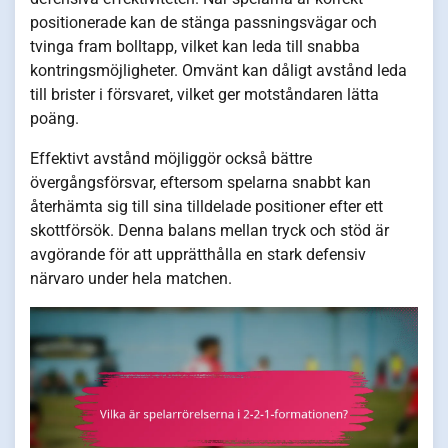
positionerade kan de stänga passningsvägar och
tvinga fram bolltapp, vilket kan leda till snabba
kontringsmöjligheter. Omvänt kan dåligt avstånd leda
till brister i försvaret, vilket ger motståndaren lätta
poäng.
Effektivt avstånd möjliggör också bättre
övergångsförsvar, eftersom spelarna snabbt kan
återhämta sig till sina tilldelade positioner efter ett
skottförsök. Denna balans mellan tryck och stöd är
avgörande för att upprätthålla en stark defensiv
närvaro under hela matchen.