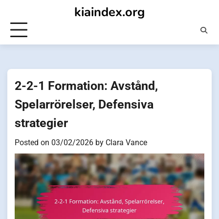
Skip
kiaindex.org
to
content
2-2-1 Formation: Avstånd,
Spelarrörelser, Defensiva
strategier
Posted on
03/02/2026
by
Clara Vance