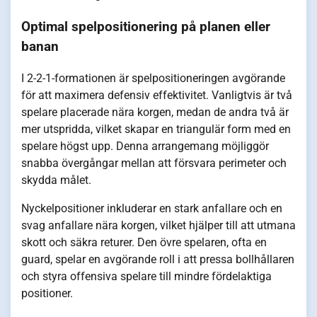
Optimal spelpositionering på planen eller
banan
I 2-2-1-formationen är spelpositioneringen avgörande
för att maximera defensiv effektivitet. Vanligtvis är två
spelare placerade nära korgen, medan de andra två är
mer utspridda, vilket skapar en triangulär form med en
spelare högst upp. Denna arrangemang möjliggör
snabba övergångar mellan att försvara perimeter och
skydda målet.
Nyckelpositioner inkluderar en stark anfallare och en
svag anfallare nära korgen, vilket hjälper till att utmana
skott och säkra returer. Den övre spelaren, ofta en
guard, spelar en avgörande roll i att pressa bollhållaren
och styra offensiva spelare till mindre fördelaktiga
positioner.