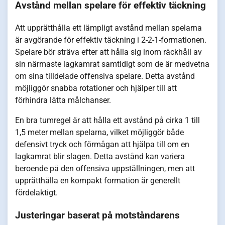
Avstånd mellan spelare för effektiv täckning
Att upprätthålla ett lämpligt avstånd mellan spelarna
är avgörande för effektiv täckning i 2-2-1-formationen.
Spelare bör sträva efter att hålla sig inom räckhåll av
sin närmaste lagkamrat samtidigt som de är medvetna
om sina tilldelade offensiva spelare. Detta avstånd
möjliggör snabba rotationer och hjälper till att
förhindra lätta målchanser.
En bra tumregel är att hålla ett avstånd på cirka 1 till
1,5 meter mellan spelarna, vilket möjliggör både
defensivt tryck och förmågan att hjälpa till om en
lagkamrat blir slagen. Detta avstånd kan variera
beroende på den offensiva uppställningen, men att
upprätthålla en kompakt formation är generellt
fördelaktigt.
Justeringar baserat på motståndarens