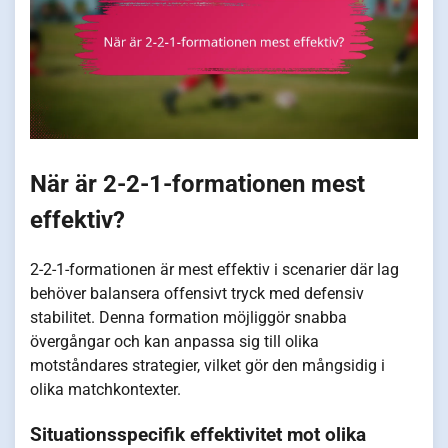
När är 2-2-1-formationen mest
effektiv?
2-2-1-formationen är mest effektiv i scenarier där lag
behöver balansera offensivt tryck med defensiv
stabilitet. Denna formation möjliggör snabba
övergångar och kan anpassa sig till olika
motståndares strategier, vilket gör den mångsidig i
olika matchkontexter.
Situationsspecifik effektivitet mot olika