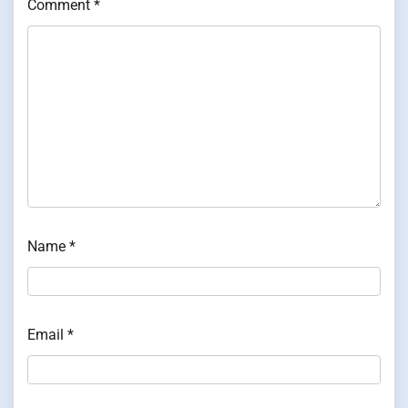
Comment
*
Name
*
Email
*