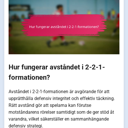
Hur fungerar avståndet i 2-2-1-
formationen?
Avståndet i 2-2-1-formationen är avgörande för att
upprätthålla defensiv integritet och effektiv täckning.
Rätt avstånd gör att spelarna kan förutse
motståndarens rörelser samtidigt som de ger stöd åt
varandra, vilket säkerställer en sammanhängande
defensiv strategi.