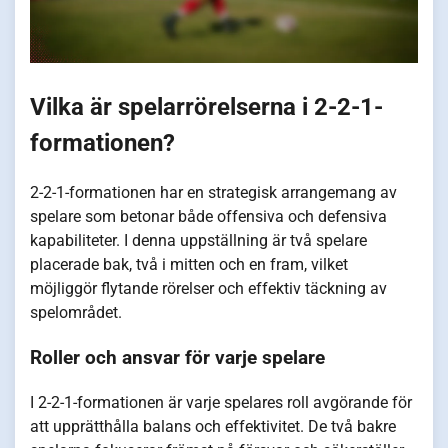
Vilka är spelarrörelserna i 2-2-1-
formationen?
2-2-1-formationen har en strategisk arrangemang av
spelare som betonar både offensiva och defensiva
kapabiliteter. I denna uppställning är två spelare
placerade bak, två i mitten och en fram, vilket
möjliggör flytande rörelser och effektiv täckning av
spelområdet.
Roller och ansvar för varje spelare
I 2-2-1-formationen är varje spelares roll avgörande för
att upprätthålla balans och effektivitet. De två bakre