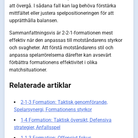
att övergå. I sådana fall kan lag behöva förstärka
mittfältet eller justera spelpositioneringen för att
upprätthålla balansen.
Sammanfattningsvis är 2-2-1-formationen mest
effektiv när den anpassas till motståndarens styrkor
och svagheter. Att förstå motståndarens stil och
anpassa spelarrörelserna därefter kan avsevärt
förbättra formationens effektivitet i olika
matchsituationer.
Relaterade artiklar
2-1-3 Formation: Taktisk genomförande,
Spelarsynergi, Formationens styrkor
1-4 Formation: Taktisk översikt, Defensiva
strategier, Anfallsspel
1-1-3 Formation: Offensivt fokus,