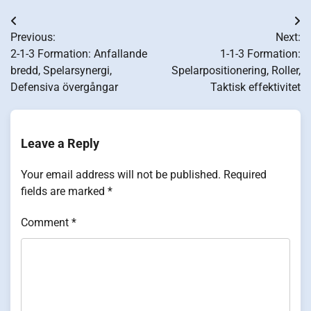
Post
Previous:
Next:
navigation
2-1-3 Formation: Anfallande
1-1-3 Formation:
bredd, Spelarsynergi,
Spelarpositionering, Roller,
Defensiva övergångar
Taktisk effektivitet
Leave a Reply
Your email address will not be published.
Required
fields are marked
*
Comment
*