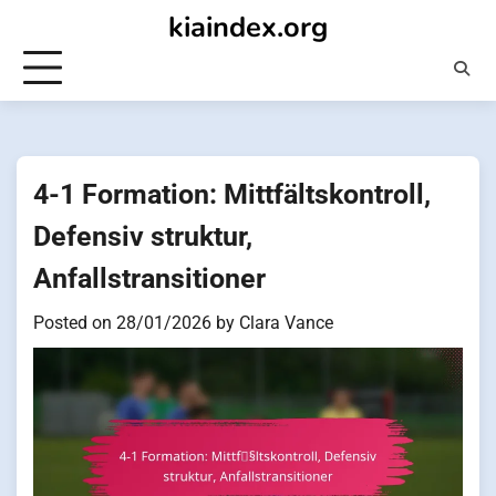
Skip
kiaindex.org
to
content
4-1 Formation: Mittfältskontroll,
Defensiv struktur,
Anfallstransitioner
Posted on
28/01/2026
by
Clara Vance