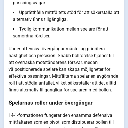
passningsvägar.
Upprätthålla mittfältets stöd för att säkerställa att
alternativ finns tillgängliga.
Tydlig kommunikation mellan spelare för att
samordna rörelser.
Under offensiva övergångar måste lag prioritera
hastighet och precision. Snabb bollrörelse hjälper till
att överraska motståndarens försvar, medan
välpositionerade spelare kan skapa möjligheter för
effektiva passningar. Mittfältarna spelar en avgörande
roll i att stödja anfallet, vilket säkerställer att det alltid
finns alternativ tillgängliga för spelaren med bollen.
Spelarnas roller under övergångar
I 4-1-formationen fungerar den ensamma defensiva
mittfältaren som en pivot, som distribuerar bollen till