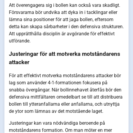
Att överengagera sig i bollen kan också vara skadligt.
Försvararna bör undvika att dyka in i tacklingar eller
lämna sina positioner för att jaga bollen, eftersom
detta kan skapa sårbarheter i den defensiva strukturen.
Att upprätthålla disciplin är avgörande för effektivt
utförande.
Justeringar för att motverka motståndarens
attacker
För att effektivt motverka motståndarens attacker bör
lag som använder 4-1-formationen fokusera på
snabba övergångar. När bollinnehavet återfås bör den
defensiva mittfältaren omedelbart se till att distribuera
bollen till ytteranfallarna eller anfallarna, och utnyttja
de ytor som lämnas av det motstående laget.
Justeringar kan vara nödvändiga beroende på
motståndarens formation. Om man möter en mer