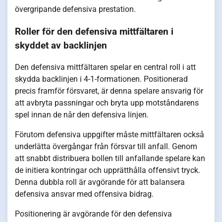
övergripande defensiva prestation.
Roller för den defensiva mittfältaren i
skyddet av backlinjen
Den defensiva mittfältaren spelar en central roll i att
skydda backlinjen i 4-1-formationen. Positionerad
precis framför försvaret, är denna spelare ansvarig för
att avbryta passningar och bryta upp motståndarens
spel innan de når den defensiva linjen.
Förutom defensiva uppgifter måste mittfältaren också
underlätta övergångar från försvar till anfall. Genom
att snabbt distribuera bollen till anfallande spelare kan
de initiera kontringar och upprätthålla offensivt tryck.
Denna dubbla roll är avgörande för att balansera
defensiva ansvar med offensiva bidrag.
Positionering är avgörande för den defensiva