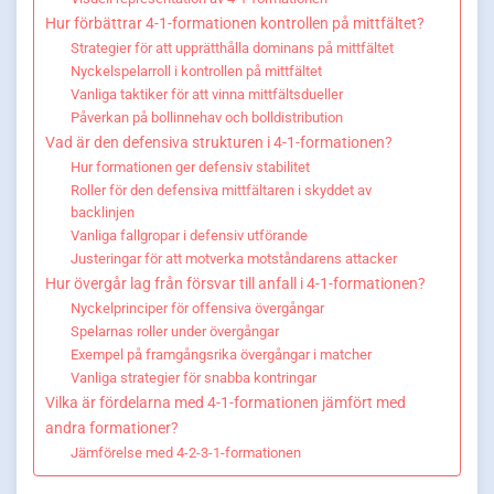
Hur förbättrar 4-1-formationen kontrollen på mittfältet?
Strategier för att upprätthålla dominans på mittfältet
Nyckelspelarroll i kontrollen på mittfältet
Vanliga taktiker för att vinna mittfältsdueller
Påverkan på bollinnehav och bolldistribution
Vad är den defensiva strukturen i 4-1-formationen?
Hur formationen ger defensiv stabilitet
Roller för den defensiva mittfältaren i skyddet av
backlinjen
Vanliga fallgropar i defensiv utförande
Justeringar för att motverka motståndarens attacker
Hur övergår lag från försvar till anfall i 4-1-formationen?
Nyckelprinciper för offensiva övergångar
Spelarnas roller under övergångar
Exempel på framgångsrika övergångar i matcher
Vanliga strategier för snabba kontringar
Vilka är fördelarna med 4-1-formationen jämfört med
andra formationer?
Jämförelse med 4-2-3-1-formationen