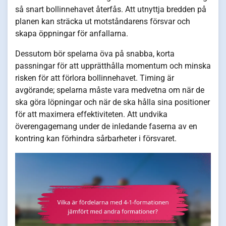
så snart bollinnehavet återfås. Att utnyttja bredden på
planen kan sträcka ut motståndarens försvar och
skapa öppningar för anfallarna.
Dessutom bör spelarna öva på snabba, korta
passningar för att upprätthålla momentum och minska
risken för att förlora bollinnehavet. Timing är
avgörande; spelarna måste vara medvetna om när de
ska göra löpningar och när de ska hålla sina positioner
för att maximera effektiviteten. Att undvika
överengagemang under de inledande faserna av en
kontring kan förhindra sårbarheter i försvaret.