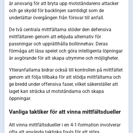
är ansvarig för att bryta upp motståndarens attacker
och ge skydd för backlinjen samtidigt som de
underlättar övergången från försvar till anfall.
De två centrala mittfältarna stöder den defensiva
mittfältaren genom att erbjuda alternativ för
passningar och upprätthålla bollinnehav. Deras
förmåga att läsa spelet och göra intelligenta löpningar
är avgörande för att skapa utrymme och möjligheter.
Ytteranfallarna bidrar också till kontrollen på mittfältet
genom att följa tillbaka för att stödja mittfältarna och
ge bredd under offensiva faser, vilket säkerställer att
laget kan sträcka ut motståndarna och skapa
öppningar.
Vanliga taktiker för att vinna mittfältsdueller
Att vinna mittfältsdueller i en 4-1-formation involverar
ofta att använda taktiska fouls för att störa