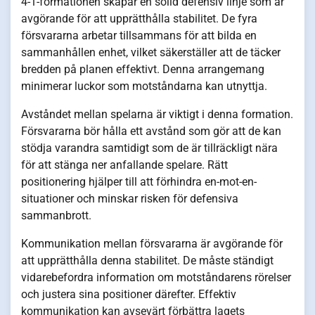
4-1-formationen skapar en solid defensiv linje som är
avgörande för att upprätthålla stabilitet. De fyra
försvararna arbetar tillsammans för att bilda en
sammanhållen enhet, vilket säkerställer att de täcker
bredden på planen effektivt. Denna arrangemang
minimerar luckor som motståndarna kan utnyttja.
Avståndet mellan spelarna är viktigt i denna formation.
Försvararna bör hålla ett avstånd som gör att de kan
stödja varandra samtidigt som de är tillräckligt nära
för att stänga ner anfallande spelare. Rätt
positionering hjälper till att förhindra en-mot-en-
situationer och minskar risken för defensiva
sammanbrott.
Kommunikation mellan försvararna är avgörande för
att upprätthålla denna stabilitet. De måste ständigt
vidarebefordra information om motståndarens rörelser
och justera sina positioner därefter. Effektiv
kommunikation kan avsevärt förbättra lagets