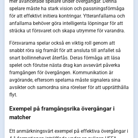
mer avancerade spelare under övergångar. Denna
spelare måste ha stark vision och passningsförmåga
för att effektivt initiera kontringar. Ytteranfallarna och
anfallarna behöver göra intelligenta löpningar för att
sträcka ut försvaret och skapa utrymme för varandra.
Försvararna spelar också en viktig roll genom att
snabbt röra sig framåt för att ansluta till anfallet så
snart bollinnehavet återfås. Deras förmåga att läsa
spelet och förutse nästa drag kan avsevärt påverka
framgången för övergången. Kommunikation är
avgörande, eftersom spelarna måste signalera sina
avsikter och samordna sina rörelser för att upprätthålla
flyt.
Exempel på framgångsrika övergångar i
matcher
Ett anmärkningsvärt exempel på effektiva övergångar i