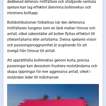
dedikerad defensiv mittfältare och stödjande centrala
spelare kan lag effektivt återvinna bollinnehav och
minimera bolltapp.
Bolldistributionen förbättras när den defensiva
mittfältaren fungerar som en länk mellan försvar och
anfall, vilket säkerställer att bollen flyttas effektivt till
ytteranfallarna eller anfallarna. Denna spelares vision
och passningsnoggrannhet är avgörande för att
övergå från försvar till anfall.
Att upprätthålla bollinnehav genom korta, precisa
passningar kan dessutom frustrera motståndarna och
skapa öppningar för mer aggressiva anfall, vilket i
slutändan leder till målchanser.