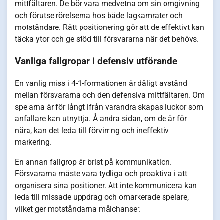
mittfältaren. De bör vara medvetna om sin omgivning
och förutse rörelserna hos både lagkamrater och
motståndare. Rätt positionering gör att de effektivt kan
täcka ytor och ge stöd till försvararna när det behövs.
Vanliga fallgropar i defensiv utförande
En vanlig miss i 4-1-formationen är dåligt avstånd
mellan försvararna och den defensiva mittfältaren. Om
spelarna är för långt ifrån varandra skapas luckor som
anfallare kan utnyttja. Å andra sidan, om de är för
nära, kan det leda till förvirring och ineffektiv
markering.
En annan fallgrop är brist på kommunikation.
Försvararna måste vara tydliga och proaktiva i att
organisera sina positioner. Att inte kommunicera kan
leda till missade uppdrag och omarkerade spelare,
vilket ger motståndarna målchanser.