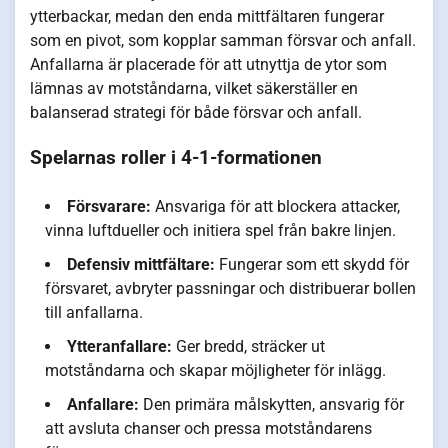
ytterbackar, medan den enda mittfältaren fungerar
som en pivot, som kopplar samman försvar och anfall.
Anfallarna är placerade för att utnyttja de ytor som
lämnas av motståndarna, vilket säkerställer en
balanserad strategi för både försvar och anfall.
Spelarnas roller i 4-1-formationen
Försvarare:
Ansvariga för att blockera attacker,
vinna luftdueller och initiera spel från bakre linjen.
Defensiv mittfältare:
Fungerar som ett skydd för
försvaret, avbryter passningar och distribuerar bollen
till anfallarna.
Ytteranfallare:
Ger bredd, sträcker ut
motståndarna och skapar möjligheter för inlägg.
Anfallare:
Den primära målskytten, ansvarig för
att avsluta chanser och pressa motståndarens