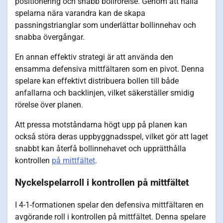
positionering och snabb bollrörelse. Genom att hålla
spelarna nära varandra kan de skapa
passningstrianglar som underlättar bollinnehav och
snabba övergångar.
En annan effektiv strategi är att använda den
ensamma defensiva mittfältaren som en pivot. Denna
spelare kan effektivt distribuera bollen till både
anfallarna och backlinjen, vilket säkerställer smidig
rörelse över planen.
Att pressa motståndarna högt upp på planen kan
också störa deras uppbyggnadsspel, vilket gör att laget
snabbt kan återfå bollinnehavet och upprätthålla
kontrollen
på mittfältet
.
Nyckelspelarroll i kontrollen på mittfältet
I 4-1-formationen spelar den defensiva mittfältaren en
avgörande roll i kontrollen på mittfältet. Denna spelare