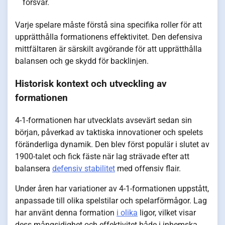
försvar.
Varje spelare måste förstå sina specifika roller för att
upprätthålla formationens effektivitet. Den defensiva
mittfältaren är särskilt avgörande för att upprätthålla
balansen och ge skydd för backlinjen.
Historisk kontext och utveckling av
formationen
4-1-formationen har utvecklats avsevärt sedan sin
början, påverkad av taktiska innovationer och spelets
föränderliga dynamik. Den blev först populär i slutet av
1900-talet och fick fäste när lag strävade efter att
balansera
defensiv stabilitet
med offensiv flair.
Under åren har variationer av 4-1-formationen uppstått,
anpassade till olika spelstilar och spelarförmågor. Lag
har använt denna formation
i olika
ligor, vilket visar
dess mångsidighet och effektivitet både i inhemska