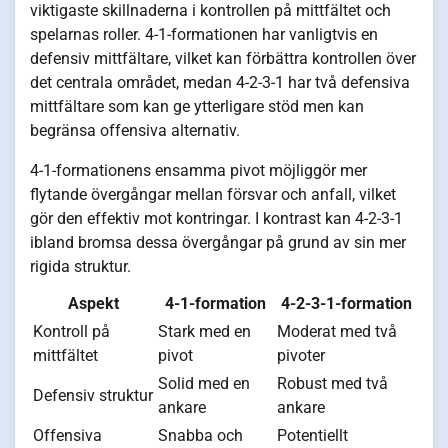
viktigaste skillnaderna i kontrollen på mittfältet och
spelarnas roller. 4-1-formationen har vanligtvis en
defensiv mittfältare, vilket kan förbättra kontrollen över
det centrala området, medan 4-2-3-1 har två defensiva
mittfältare som kan ge ytterligare stöd men kan
begränsa offensiva alternativ.
4-1-formationens ensamma pivot möjliggör mer
flytande övergångar mellan försvar och anfall, vilket
gör den effektiv mot kontringar. I kontrast kan 4-2-3-1
ibland bromsa dessa övergångar på grund av sin mer
rigida struktur.
Aspekt
4-1-formation
4-2-3-1-formation
Kontroll på
Stark med en
Moderat med två
mittfältet
pivot
pivoter
Solid med en
Robust med två
Defensiv struktur
ankare
ankare
Offensiva
Snabba och
Potentiellt