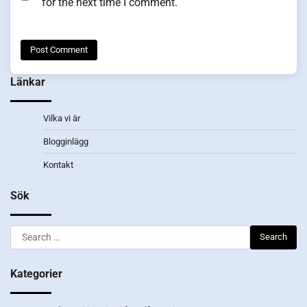
for the next time I comment.
Länkar
Vilka vi är
Blogginlägg
Kontakt
Sök
Search
for:
Kategorier