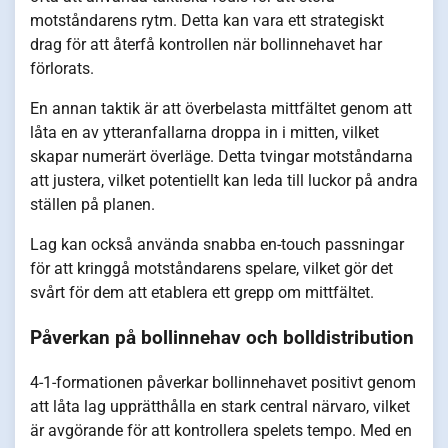
motståndarens rytm. Detta kan vara ett strategiskt
drag för att återfå kontrollen när bollinnehavet har
förlorats.
En annan taktik är att överbelasta mittfältet genom att
låta en av ytteranfallarna droppa in i mitten, vilket
skapar numerärt överläge. Detta tvingar motståndarna
att justera, vilket potentiellt kan leda till luckor på andra
ställen på planen.
Lag kan också använda snabba en-touch passningar
för att kringgå motståndarens spelare, vilket gör det
svårt för dem att etablera ett grepp om mittfältet.
Påverkan på bollinnehav och bolldistribution
4-1-formationen påverkar bollinnehavet positivt genom
att låta lag upprätthålla en stark central närvaro, vilket
är avgörande för att kontrollera spelets tempo. Med en