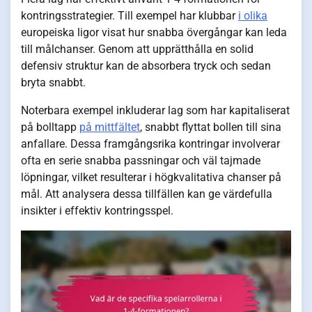
kontringsstrategier. Till exempel har klubbar
i olika
europeiska ligor visat hur snabba övergångar kan leda
till målchanser. Genom att upprätthålla en solid
defensiv struktur kan de absorbera tryck och sedan
bryta snabbt.
Noterbara exempel inkluderar lag som har kapitaliserat
på bolltapp
på mittfältet
, snabbt flyttat bollen till sina
anfallare. Dessa framgångsrika kontringar involverar
ofta en serie snabba passningar och väl tajmade
löpningar, vilket resulterar i högkvalitativa chanser på
mål. Att analysera dessa tillfällen kan ge värdefulla
insikter i effektiv kontringsspel.