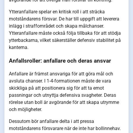
Ytteranfallare spelar en kritisk roll i att sträcka
motståndarens försvar. De har till uppgift att leverera
inlägg i straffområdet och skapa målchanser.
Ytteranfallare måste också följa tillbaka för att stödja
ytterbackarna, vilket säkerställer defensiv stabilitet på
kanterna.
Anfallsroller: anfallare och deras ansvar
Anfallare är främst ansvariga för att göra mål och
avsluta chanser. I 1-4-formationen måste de vara
skickliga på att positionera sig för att ta emot
passningar och utnyttja defensiva svagheter. Deras
rörelse utan boll är avgörande för att skapa utrymme
och möjligheter.
Dessutom bör anfallare delta i att pressa
motståndarens försvarare när de inte har bollinnehav.