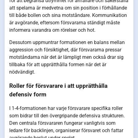
för att begränsa utrymmet för anfallare och säkerställa
att spelarna är medvetna om sin position i förhållande
till både bollen och sina motståndare. Kommunikation
är avgörande, eftersom försvararna ständigt måste
informera varandra om rörelser och hot.
Dessutom uppmuntrar formationen en balans mellan
aggression och försiktighet, där försvararna pressar
motståndarna när det är lämpligt men också drar sig
tillbaka för att upprätthålla formen när det är
nödvändigt.
Roller för försvarare i att upprätthålla
defensiv form
I 1-4-formationen har varje försvarare specifika roller
som bidrar till den övergripande defensiva strukturen.
Den centrala försvararen fungerar vanligtvis som
ledare för backlinjen, organiserar försvaret och fattar
avgörande beslut under spelet.