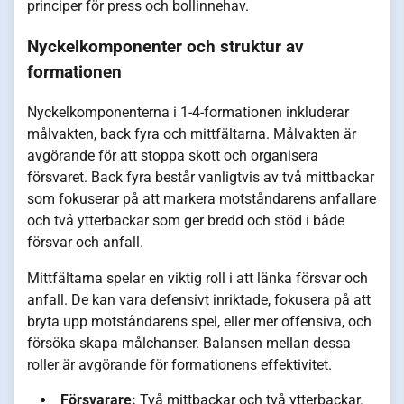
principer för press och bollinnehav.
Nyckelkomponenter och struktur av
formationen
Nyckelkomponenterna i 1-4-formationen inkluderar
målvakten, back fyra och mittfältarna. Målvakten är
avgörande för att stoppa skott och organisera
försvaret. Back fyra består vanligtvis av två mittbackar
som fokuserar på att markera motståndarens anfallare
och två ytterbackar som ger bredd och stöd i både
försvar och anfall.
Mittfältarna spelar en viktig roll i att länka försvar och
anfall. De kan vara defensivt inriktade, fokusera på att
bryta upp motståndarens spel, eller mer offensiva, och
försöka skapa målchanser. Balansen mellan dessa
roller är avgörande för formationens effektivitet.
Försvarare:
Två mittbackar och två ytterbackar.