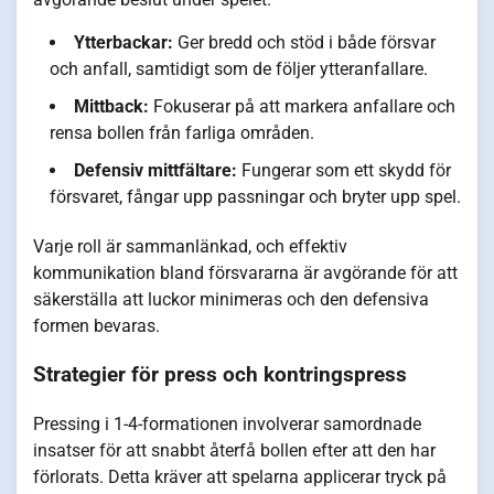
Ytterbackar:
Ger bredd och stöd i både försvar
och anfall, samtidigt som de följer ytteranfallare.
Mittback:
Fokuserar på att markera anfallare och
rensa bollen från farliga områden.
Defensiv mittfältare:
Fungerar som ett skydd för
försvaret, fångar upp passningar och bryter upp spel.
Varje roll är sammanlänkad, och effektiv
kommunikation bland försvararna är avgörande för att
säkerställa att luckor minimeras och den defensiva
formen bevaras.
Strategier för press och kontringspress
Pressing i 1-4-formationen involverar samordnade
insatser för att snabbt återfå bollen efter att den har
förlorats. Detta kräver att spelarna applicerar tryck på