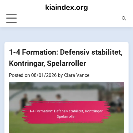
Skip
kiaindex.org
to
content
1-4 Formation: Defensiv stabilitet,
Kontringar, Spelarroller
Posted on
08/01/2026
by
Clara Vance