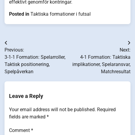
effektivt genomför kontringar.
Posted in
Taktiska formationer i futsal
Post
Previous:
Next:
navigation
3-1-1 Formation: Spelarroller,
4-1 Formation: Taktiska
Taktisk positionering,
implikationer, Spelaransvar,
Spelpåverkan
Matchresultat
Leave a Reply
Your email address will not be published.
Required
fields are marked
*
Comment
*