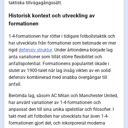
taktiska tillvägagångssätt.
Historisk kontext och utveckling av
formationen
1-4-formationen har rötter i tidigare fotbollstaktik och
har utvecklats från formationer som betonade en mer
rigid
defensiv struktur
. Under årtiondena började lag
anta variationer som tillät större flexibilitet och
anfallspotential. Formationens popularitet ökade i
slutet av 1900-talet när lag insåg vikten av en solid
defensiv kombinerad med snabba övergångar till
anfall.
Berömda lag, såsom AC Milan och Manchester United,
har använt variationer av 1-4-formationen och
anpassat den till sina unika spelstilar och filosofier. I
takt med att fotbollen har utvecklats har även 1-4-
formationen gjort det, och inkorporerat moderna