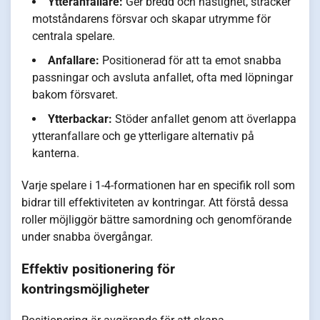
Ytteranfallare:
Ger bredd och hastighet, sträcker
motståndarens försvar och skapar utrymme för
centrala spelare.
Anfallare:
Positionerad för att ta emot snabba
passningar och avsluta anfallet, ofta med löpningar
bakom försvaret.
Ytterbackar:
Stöder anfallet genom att överlappa
ytteranfallare och ge ytterligare alternativ på
kanterna.
Varje spelare i 1-4-formationen har en specifik roll som
bidrar till effektiviteten av kontringar. Att förstå dessa
roller möjliggör bättre samordning och genomförande
under snabba övergångar.
Effektiv positionering för
kontringsmöjligheter