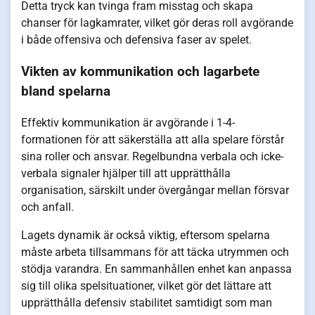
Detta tryck kan tvinga fram misstag och skapa
chanser för lagkamrater, vilket gör deras roll avgörande
i både offensiva och defensiva faser av spelet.
Vikten av kommunikation och lagarbete
bland spelarna
Effektiv kommunikation är avgörande i 1-4-
formationen för att säkerställa att alla spelare förstår
sina roller och ansvar. Regelbundna verbala och icke-
verbala signaler hjälper till att upprätthålla
organisation, särskilt under övergångar mellan försvar
och anfall.
Lagets dynamik är också viktig, eftersom spelarna
måste arbeta tillsammans för att täcka utrymmen och
stödja varandra. En sammanhållen enhet kan anpassa
sig till olika spelsituationer, vilket gör det lättare att
upprätthålla defensiv stabilitet samtidigt som man