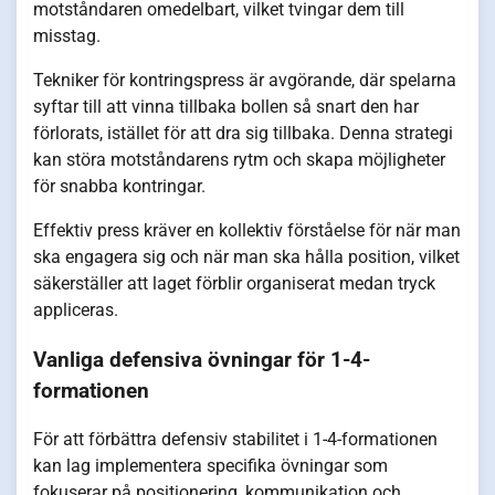
motståndaren omedelbart, vilket tvingar dem till
misstag.
Tekniker för kontringspress är avgörande, där spelarna
syftar till att vinna tillbaka bollen så snart den har
förlorats, istället för att dra sig tillbaka. Denna strategi
kan störa motståndarens rytm och skapa möjligheter
för snabba kontringar.
Effektiv press kräver en kollektiv förståelse för när man
ska engagera sig och när man ska hålla position, vilket
säkerställer att laget förblir organiserat medan tryck
appliceras.
Vanliga defensiva övningar för 1-4-
formationen
För att förbättra defensiv stabilitet i 1-4-formationen
kan lag implementera specifika övningar som
fokuserar på positionering, kommunikation och