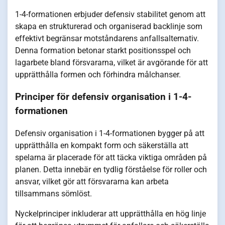
1-4-formationen erbjuder defensiv stabilitet genom att
skapa en strukturerad och organiserad backlinje som
effektivt begränsar motståndarens anfallsalternativ.
Denna formation betonar starkt positionsspel och
lagarbete bland försvararna, vilket är avgörande för att
upprätthålla formen och förhindra målchanser.
Principer för defensiv organisation i 1-4-
formationen
Defensiv organisation i 1-4-formationen bygger på att
upprätthålla en kompakt form och säkerställa att
spelarna är placerade för att täcka viktiga områden på
planen. Detta innebär en tydlig förståelse för roller och
ansvar, vilket gör att försvararna kan arbeta
tillsammans sömlöst.
Nyckelprinciper inkluderar att upprätthålla en hög linje