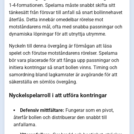
1-4-formationen. Spelarna måste snabbt skifta sitt
tänkesätt från försvar till anfall så snart bollinnehavet
återfås. Detta innebär omedelbar rörelse mot
motståndarens mål, ofta med snabba passningar och
dynamiska löpningar för att utnyttja utrymme.
Nyckeln till denna övergång är förmågan att läsa
spelet och förutse motståndarens rörelser. Spelarna
bör vara placerade för att fånga upp passningar och
initiera kontringar så snart bollen vinns. Timing och
samordning bland lagkamrater är avgörande för att
säkerställa en sömlös övergång.
Nyckelspelarroll i att utföra kontringar
Defensiv mittfältare:
Fungerar som en pivot,
återfår bollen och distribuerar den snabbt till
anfallarna.