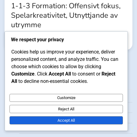
1-1-3 Formation: Offensivt fokus,
Spelarkreativitet, Utnyttjande av
utrymme
We respect your privacy
Clara Vance
03/02/2026
Cookies help us improve your experience, deliver
personalized content, and analyze traffic. You can
choose which cookies to allow by clicking
Customize
. Click
Accept All
to consent or
Reject
Juridiskt
All
to decline non-essential cookies.
Dataskyddspolicy
Customize
Kontakt
Reject All
Användarvillkor
Accept All
Cookies och spårning