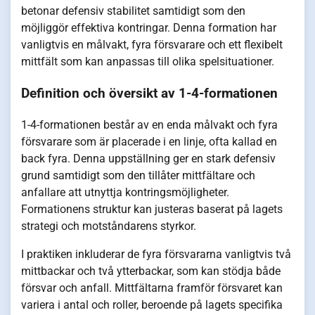
betonar defensiv stabilitet samtidigt som den
möjliggör effektiva kontringar. Denna formation har
vanligtvis en målvakt, fyra försvarare och ett flexibelt
mittfält som kan anpassas till olika spelsituationer.
Definition och översikt av 1-4-formationen
1-4-formationen består av en enda målvakt och fyra
försvarare som är placerade i en linje, ofta kallad en
back fyra. Denna uppställning ger en stark defensiv
grund samtidigt som den tillåter mittfältare och
anfallare att utnyttja kontringsmöjligheter.
Formationens struktur kan justeras baserat på lagets
strategi och motståndarens styrkor.
I praktiken inkluderar de fyra försvararna vanligtvis två
mittbackar och två ytterbackar, som kan stödja både
försvar och anfall. Mittfältarna framför försvaret kan
variera i antal och roller, beroende på lagets specifika