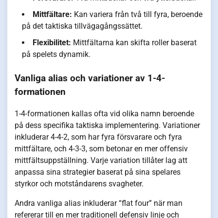
Mittfältare:
Kan variera från två till fyra, beroende
på det taktiska tillvägagångssättet.
Flexibilitet:
Mittfältarna kan skifta roller baserat
på spelets dynamik.
Vanliga alias och variationer av 1-4-
formationen
1-4-formationen kallas ofta vid olika namn beroende
på dess specifika taktiska implementering. Variationer
inkluderar 4-4-2, som har fyra försvarare och fyra
mittfältare, och 4-3-3, som betonar en mer offensiv
mittfältsuppställning. Varje variation tillåter lag att
anpassa sina strategier baserat på sina spelares
styrkor och motståndarens svagheter.
Andra vanliga alias inkluderar “flat four” när man
refererar till en mer traditionell defensiv linje och