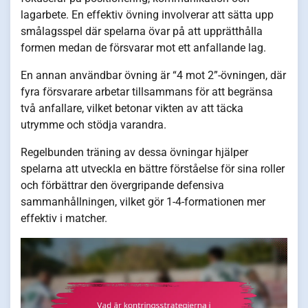
lagarbete. En effektiv övning involverar att sätta upp
smålagsspel där spelarna övar på att upprätthålla
formen medan de försvarar mot ett anfallande lag.
En annan användbar övning är “4 mot 2”-övningen, där
fyra försvarare arbetar tillsammans för att begränsa
två anfallare, vilket betonar vikten av att täcka
utrymme och stödja varandra.
Regelbunden träning av dessa övningar hjälper
spelarna att utveckla en bättre förståelse för sina roller
och förbättrar den övergripande defensiva
sammanhållningen, vilket gör 1-4-formationen mer
effektiv i matcher.