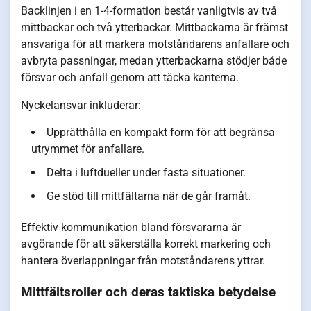
Backlinjen i en 1-4-formation består vanligtvis av två
mittbackar och två ytterbackar. Mittbackarna är främst
ansvariga för att markera motståndarens anfallare och
avbryta passningar, medan ytterbackarna stödjer både
försvar och anfall genom att täcka kanterna.
Nyckelansvar inkluderar:
Upprätthålla en kompakt form för att begränsa
utrymmet för anfallare.
Delta i luftdueller under fasta situationer.
Ge stöd till mittfältarna när de går framåt.
Effektiv kommunikation bland försvararna är
avgörande för att säkerställa korrekt markering och
hantera överlappningar från motståndarens yttrar.
Mittfältsroller och deras taktiska betydelse