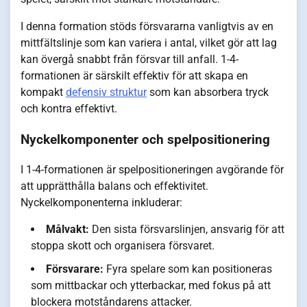
I denna formation stöds försvararna vanligtvis av en
mittfältslinje som kan variera i antal, vilket gör att lag
kan övergå snabbt från försvar till anfall. 1-4-
formationen är särskilt effektiv för att skapa en
kompakt
defensiv struktur
som kan absorbera tryck
och kontra effektivt.
Nyckelkomponenter och spelpositionering
I 1-4-formationen är spelpositioneringen avgörande för
att upprätthålla balans och effektivitet.
Nyckelkomponenterna inkluderar:
Målvakt:
Den sista försvarslinjen, ansvarig för att
stoppa skott och organisera försvaret.
Försvarare:
Fyra spelare som kan positioneras
som mittbackar och ytterbackar, med fokus på att
blockera motståndarens attacker.