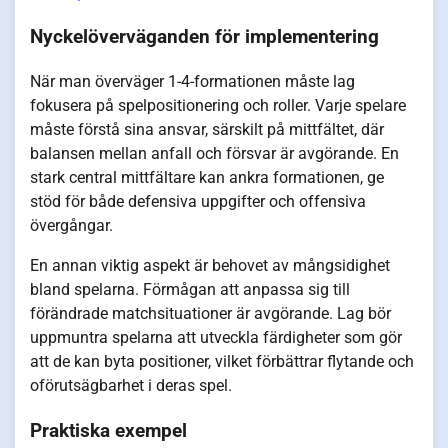
Nyckelöverväganden för implementering
När man överväger 1-4-formationen måste lag
fokusera på spelpositionering och roller. Varje spelare
måste förstå sina ansvar, särskilt på mittfältet, där
balansen mellan anfall och försvar är avgörande. En
stark central mittfältare kan ankra formationen, ge
stöd för både defensiva uppgifter och offensiva
övergångar.
En annan viktig aspekt är behovet av mångsidighet
bland spelarna. Förmågan att anpassa sig till
förändrade matchsituationer är avgörande. Lag bör
uppmuntra spelarna att utveckla färdigheter som gör
att de kan byta positioner, vilket förbättrar flytande och
oförutsägbarhet i deras spel.
Praktiska exempel