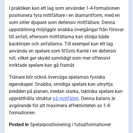
I praktiken kan ett lag som använder 1-4-formationen
positionera fyra mittfältare i en diamantform, med en
som sitter djupare som defensiv mittfältare. Denna
uppställning möjliggör snabba övergångar från försvar
till anfall, eftersom mittfältarna kan stödja både
backlinjen och anfallarna. Till exempel kan ett lag
använda en spelare som N’Golo Kanté i en defensiv
roll, vilket ger skydd samtidigt som mer offensivt
inriktade spelare kan gå framåt.
Tränare bör också överväga spelarnas fysiska
egenskaper. Snabba, smidiga spelare kan utnyttja
bredden på planen, medan starka, taktiska spelare kan
upprätthålla struktur
på mittfältet
. Denna balans är
avgörande för att maximera effektiviteten av 1-4-
formationen.
Posted in
Spelarpositionering i futsalformationer