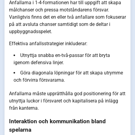
Anfallarna i 1-4-formationen har till uppgift att skapa
målchanser och pressa motståndarens försvar.
Vanligtvis finns det en eller två anfallare som fokuserar
på att avsluta chanser samtidigt som de deltar i
uppbyggnadsspelet.
Effektiva anfallsstrategier inkluderar:
Utnyttja snabba en-två-passar för att bryta
igenom defensiva linjer.
Göra diagonala löpningar för att skapa utrymme
och förvirra försvararna.
Anfallarna måste upprätthålla god positionering för att
utnyttja luckor i försvaret och kapitalisera på inlägg
från kanterna.
Interaktion och kommunikation bland
spelarna