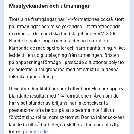
Misslyckanden och utmaningar
Trots sina framgångar har 1-4-formationen också stött
på utmaningar och misslyckanden. Ett framträdande
exempel är det engelska landslaget under VM 2006.
När de försökte implementera denna formation
kämpade de med spelroller och sammanhållning, vilket
ledde till en tidig utslagning från turneringen. Bristen
på anpassningsförmåga i pressade situationer belyste
de potentiella fallgroparna med att strikt följa denna
taktiska uppställning.
Dessutom har klubbar som Tottenham Hotspur upplevt
blandade resultat med 1-4-formationen. Även om de
har visat stunder av briljans, har inkonsekventa
prestationer ofta berott på att spelarna inte fullt ut
förstått sina roller inom systemet. Denna inkonsekvens
kan leda till sårbarheter, särskilt mot lag som utnyttjar
luckor
på mittfältet
.