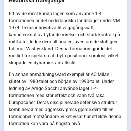
Historiska framgångar
Ett av de mest kända lagen som använde 1-4-
formationen är det nederländska landslaget under VM
1974. Deras innovativa tillvägagångssätt,
kännetecknat av flytande rörelser och stark kontroll på
mittfältet, ledde dem till finalen, även om de slutligen
föll mot Västtyskland. Denna formation gjorde det
möjligt för spelarna att byta positioner sömlöst, vilket
skapade en dynamisk anfallsstil.
En annan anmärkningsvärd exempel är AC Milan i
slutet av 1980-talet och början av 1990-talet. Under
ledning av Arrigo Sacchi använde laget 1-4-
formationen med stor effekt och vann två raka
Europacuper. Deras disciplinerade defensiva struktur
kombinerad med aggressiv press gjorde dem till en
formidabel motståndare, vilket visar hur effektiv denna
formation kan vara på högsta nivå.