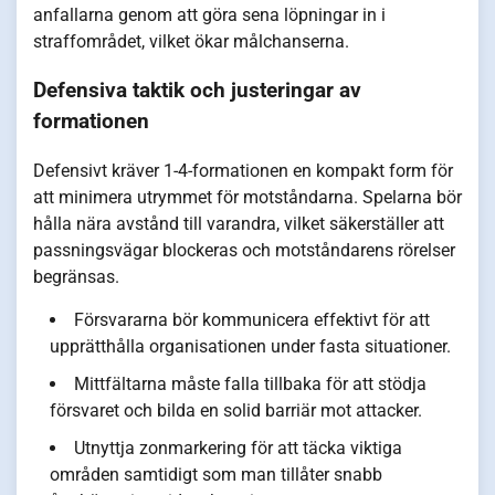
anfallarna genom att göra sena löpningar in i
straffområdet, vilket ökar målchanserna.
Defensiva taktik och justeringar av
formationen
Defensivt kräver 1-4-formationen en kompakt form för
att minimera utrymmet för motståndarna. Spelarna bör
hålla nära avstånd till varandra, vilket säkerställer att
passningsvägar blockeras och motståndarens rörelser
begränsas.
Försvararna bör kommunicera effektivt för att
upprätthålla organisationen under fasta situationer.
Mittfältarna måste falla tillbaka för att stödja
försvaret och bilda en solid barriär mot attacker.
Utnyttja zonmarkering för att täcka viktiga
områden samtidigt som man tillåter snabb