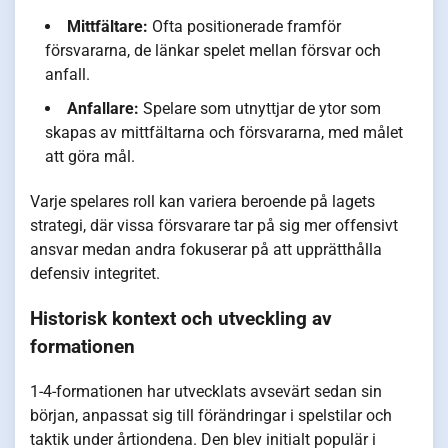
Mittfältare:
Ofta positionerade framför
försvararna, de länkar spelet mellan försvar och
anfall.
Anfallare:
Spelare som utnyttjar de ytor som
skapas av mittfältarna och försvararna, med målet
att göra mål.
Varje spelares roll kan variera beroende på lagets
strategi, där vissa försvarare tar på sig mer offensivt
ansvar medan andra fokuserar på att upprätthålla
defensiv integritet.
Historisk kontext och utveckling av
formationen
1-4-formationen har utvecklats avsevärt sedan sin
början, anpassat sig till förändringar i spelstilar och
taktik under årtiondena. Den blev initialt populär i