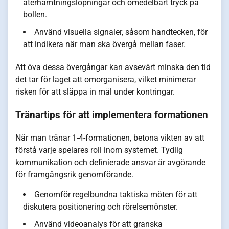
återhämtningslöpningar och omedelbart tryck på
bollen.
Använd visuella signaler, såsom handtecken, för
att indikera när man ska övergå mellan faser.
Att öva dessa övergångar kan avsevärt minska den tid
det tar för laget att omorganisera, vilket minimerar
risken för att släppa in mål under kontringar.
Tränartips för att implementera formationen
När man tränar 1-4-formationen, betona vikten av att
förstå varje spelares roll inom systemet. Tydlig
kommunikation och definierade ansvar är avgörande
för framgångsrik genomförande.
Genomför regelbundna taktiska möten för att
diskutera positionering och rörelsemönster.
Använd videoanalys för att granska