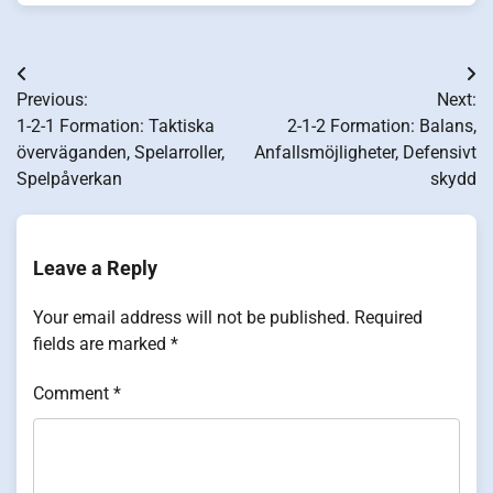
Post
Previous:
Next:
navigation
1-2-1 Formation: Taktiska
2-1-2 Formation: Balans,
överväganden, Spelarroller,
Anfallsmöjligheter, Defensivt
Spelpåverkan
skydd
Leave a Reply
Your email address will not be published.
Required
fields are marked
*
Comment
*