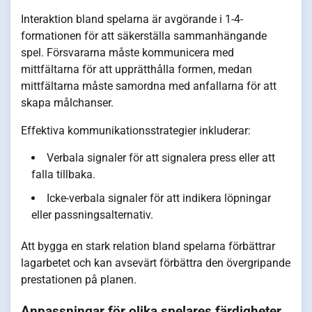
Interaktion bland spelarna är avgörande i 1-4-
formationen för att säkerställa sammanhängande
spel. Försvararna måste kommunicera med
mittfältarna för att upprätthålla formen, medan
mittfältarna måste samordna med anfallarna för att
skapa målchanser.
Effektiva kommunikationsstrategier inkluderar:
Verbala signaler för att signalera press eller att
falla tillbaka.
Icke-verbala signaler för att indikera löpningar
eller passningsalternativ.
Att bygga en stark relation bland spelarna förbättrar
lagarbetet och kan avsevärt förbättra den övergripande
prestationen på planen.
Anpassningar för olika spelares färdigheter