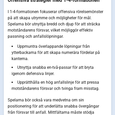
Offensiva strategier med 1-4-formationen
I 1-4-formationen fokuserar offensiva rörelsemönster
på att skapa utrymme och möjligheter för mål.
Spelarna bör utnyttja bredd och djup för att sträcka
motståndarens försvar, vilket möjliggör effektiv
passning och anfallslöpningar.
Uppmuntra överlappande löpningar från
ytterbackarna för att skapa numerära fördelar på
kanterna.
Utnyttja snabba en-två-passar för att bryta
igenom defensiva linjer.
Upprätthålla en hög anfallslinje för att pressa
motståndarens försvar och tvinga fram misstag.
Spelarna bör också vara medvetna om sin
positionering för att underlätta snabba övergångar
från försvar till anfall. Mittfältarna måste stödja