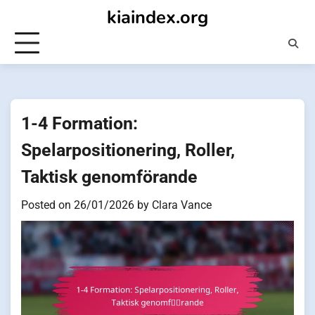
Skip
kiaindex.org
to
content
1-4 Formation:
Spelarpositionering, Roller,
Taktisk genomförande
Posted on
26/01/2026
by
Clara Vance