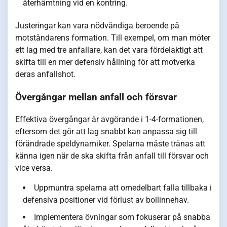
återhämtning vid en kontring.
Justeringar kan vara nödvändiga beroende på
motståndarens formation. Till exempel, om man möter
ett lag med tre anfallare, kan det vara fördelaktigt att
skifta till en mer defensiv hållning för att motverka
deras anfallshot.
Övergångar mellan anfall och försvar
Effektiva övergångar är avgörande i 1-4-formationen,
eftersom det gör att lag snabbt kan anpassa sig till
förändrade speldynamiker. Spelarna måste tränas att
känna igen när de ska skifta från anfall till försvar och
vice versa.
Uppmuntra spelarna att omedelbart falla tillbaka i
defensiva positioner vid förlust av bollinnehav.
Implementera övningar som fokuserar på snabba