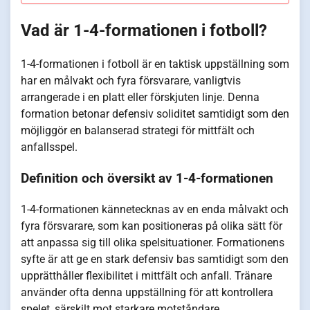
Vad är 1-4-formationen i fotboll?
1-4-formationen i fotboll är en taktisk uppställning som
har en målvakt och fyra försvarare, vanligtvis
arrangerade i en platt eller förskjuten linje. Denna
formation betonar defensiv soliditet samtidigt som den
möjliggör en balanserad strategi för mittfält och
anfallsspel.
Definition och översikt av 1-4-formationen
1-4-formationen kännetecknas av en enda målvakt och
fyra försvarare, som kan positioneras på olika sätt för
att anpassa sig till olika spelsituationer. Formationens
syfte är att ge en stark defensiv bas samtidigt som den
upprätthåller flexibilitet i mittfält och anfall. Tränare
använder ofta denna uppställning för att kontrollera
spelet, särskilt mot starkare motståndare.