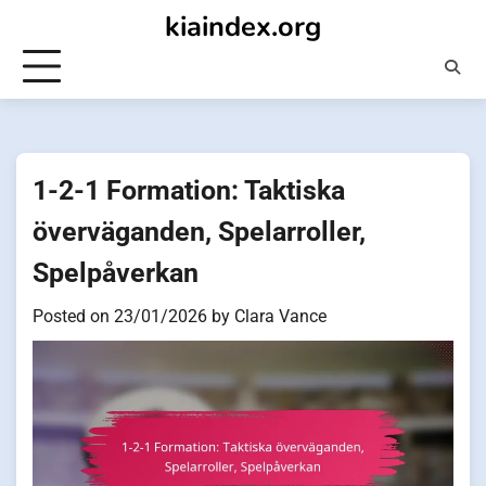
Skip
kiaindex.org
to
content
1-2-1 Formation: Taktiska
överväganden, Spelarroller,
Spelpåverkan
Posted on
23/01/2026
by
Clara Vance