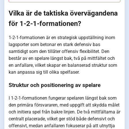
Vilka är de taktiska övervägandena
för 1-2-1-formationen?
1-2-1-formationen är en strategisk uppställning inom
lagsporter som betonar en stark defensiv bas
samtidigt som den tillåter offensiv flexibilitet. Den
består av en spelare längst bak, två på mittfältet och
en anfallare, vilket skapar en balanserad struktur som
kan anpassa sig till olika spelfaser.
Struktur och positionering av spelare
I 1-2-1-formationen fungerar spelaren längst bak som
den primära försvararen, med uppgift att skydda målet
och initiera spel från bakre linjen. De två mittfältarna är
centralt placerade, vilket ger stöd både defensivt och
offensivt, medan anfallaren fokuserar på att utnyttja