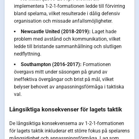
implementera 1-2-1-formationen ledde till förvirring
bland spelarna, vilket resulterade i dålig defensiv
organisation och missade anfallsmöjligheter.
Newcastle United (2018-2019):
Laget hade
problem med avstånd och kommunikation, vilket
ledde till bristande sammanhållning och slutligen
nedflyttning.
Southampton (2016-2017):
Formationen
övergavs mitt under säsongen på grund av
ineffektiva övergångar och brist på mål, vilket
belyser behovet av anpassningsförmåga i taktiska
val.
Långsiktiga konsekvenser för lagets taktik
De långsiktiga konsekvenserna av 1-2-1-formationen
för lagets taktik inkluderar ett större fokus på spelarens
mångsidighet och anpassningsförmåga. Lag som