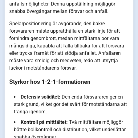
anfallsmöjligheter. Denna uppställning möjliggör
snabba övergångar mellan försvar och anfall.
Spelarpositionering är avgörande; den bakre
försvararen måste upprätthålla en stark linje för att
förhindra genombrott, medan mittfältarna bör vara
mångsidiga, kapabla att falla tillbaka för att försvara
eller trycka framåt för att stödja anfallet. Anfallaren
måste vara smidig och medveten, redo att utnyttja
luckor i motståndarens försvar.
Styrkor hos 1-2-1-formationen
Defensiv soliditet:
Den enda försvararen ger en
stark grund, vilket gör det svårt för motståndarna att
tränga igenom.
Kontroll på mittfältet:
Två mittfältare möjliggör
bättre bollkontroll och distribution, vilket underlättar
snabba övergångar.