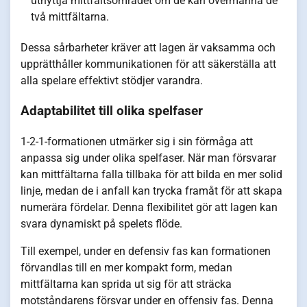
utnyttja mittfältsområdet om de kan övermanna de
två mittfältarna.
Dessa sårbarheter kräver att lagen är vaksamma och
upprätthåller kommunikationen för att säkerställa att
alla spelare effektivt stödjer varandra.
Adaptabilitet till olika spelfaser
1-2-1-formationen utmärker sig i sin förmåga att
anpassa sig under olika spelfaser. När man försvarar
kan mittfältarna falla tillbaka för att bilda en mer solid
linje, medan de i anfall kan trycka framåt för att skapa
numerära fördelar. Denna flexibilitet gör att lagen kan
svara dynamiskt på spelets flöde.
Till exempel, under en defensiv fas kan formationen
förvandlas till en mer kompakt form, medan
mittfältarna kan sprida ut sig för att sträcka
motståndarens försvar under en offensiv fas. Denna