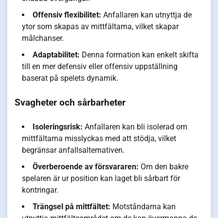
Offensiv flexibilitet:
Anfallaren kan utnyttja de
ytor som skapas av mittfältarna, vilket skapar
målchanser.
Adaptabilitet:
Denna formation kan enkelt skifta
till en mer defensiv eller offensiv uppställning
baserat på spelets dynamik.
Svagheter och sårbarheter
Isoleringsrisk:
Anfallaren kan bli isolerad om
mittfältarna misslyckas med att stödja, vilket
begränsar anfallsalternativen.
Överberoende av försvararen:
Om den bakre
spelaren är ur position kan laget bli sårbart för
kontringar.
Trängsel på mittfältet:
Motståndarna kan