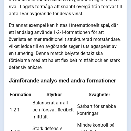
rival. Lagets förmåga att snabbt övergå från försvar till
anfall var avgörande för deras vinst.
Ett annat exempel kan hittas i internationellt spel, där
ett landslag använde 1-2-1-formationen för att
överlista en mer traditionellt strukturerad motståndare,
vilket ledde till en avgörande seger i utslagsspelet av
en turnering. Denna match belyste de taktiska
fördelarna med att ha ett flexibelt mittfält och en stark
defensiv ankare.
Jämförande analys med andra formationer
Formation
Styrkor
Svagheter
Balanserat anfall
Sårbart för snabba
1-2-1
och försvar, flexibelt
kontringar
mittfält
Mindre kontroll på
Stark defensiv