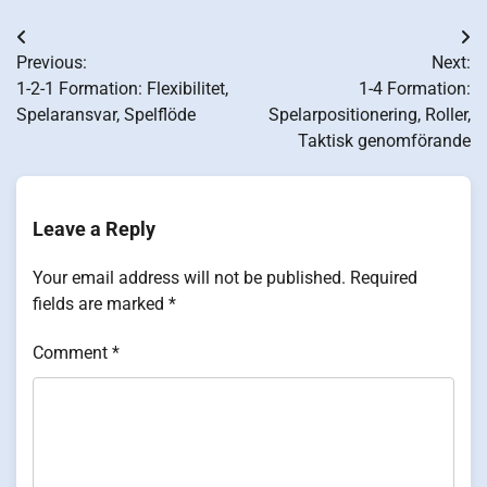
Post
Previous:
Next:
navigation
1-2-1 Formation: Flexibilitet,
1-4 Formation:
Spelaransvar, Spelflöde
Spelarpositionering, Roller,
Taktisk genomförande
Leave a Reply
Your email address will not be published.
Required
fields are marked
*
Comment
*