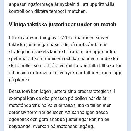
anpassningsförmåga är nyckeln till att upprätthålla
kontroll och diktera tempot i matchen.
Viktiga taktiska justeringar under en match
Effektiv användning av 1-2-1-formationen kräver
taktiska justeringar baserade på motståndarens
strategi och spelets kontext. Tränare bör uppmuntra
spelarna att kommunicera och känna igen när de ska
skifta roller, som att låta en mittfältare falla tillbaka för
att assistera försvaret eller trycka anfallaren högre upp
på planen.
Dessutom kan lagen justera sina pressstrategier; till
exempel kan de öka pressen på bollen när de är i
motståndarens halva eller falla tillbaka till en mer
defensiv form när de leder. Att känna igen dessa
ögonblick och göra snabba justeringar kan ha en
betydande inverkan på matchens utgång.