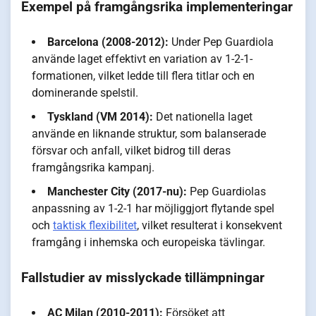
Exempel på framgångsrika implementeringar
Barcelona (2008-2012):
Under Pep Guardiola
använde laget effektivt en variation av 1-2-1-
formationen, vilket ledde till flera titlar och en
dominerande spelstil.
Tyskland (VM 2014):
Det nationella laget
använde en liknande struktur, som balanserade
försvar och anfall, vilket bidrog till deras
framgångsrika kampanj.
Manchester City (2017-nu):
Pep Guardiolas
anpassning av 1-2-1 har möjliggjort flytande spel
och
taktisk flexibilitet
, vilket resulterat i konsekvent
framgång i inhemska och europeiska tävlingar.
Fallstudier av misslyckade tillämpningar
AC Milan (2010-2011):
Försöket att