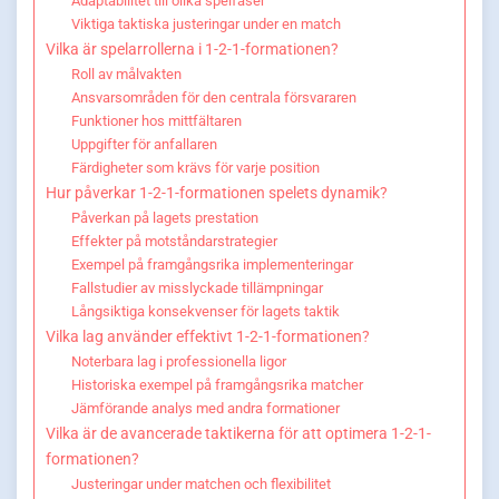
Adaptabilitet till olika spelfaser
Viktiga taktiska justeringar under en match
Vilka är spelarrollerna i 1-2-1-formationen?
Roll av målvakten
Ansvarsområden för den centrala försvararen
Funktioner hos mittfältaren
Uppgifter för anfallaren
Färdigheter som krävs för varje position
Hur påverkar 1-2-1-formationen spelets dynamik?
Påverkan på lagets prestation
Effekter på motståndarstrategier
Exempel på framgångsrika implementeringar
Fallstudier av misslyckade tillämpningar
Långsiktiga konsekvenser för lagets taktik
Vilka lag använder effektivt 1-2-1-formationen?
Noterbara lag i professionella ligor
Historiska exempel på framgångsrika matcher
Jämförande analys med andra formationer
Vilka är de avancerade taktikerna för att optimera 1-2-1-
formationen?
Justeringar under matchen och flexibilitet