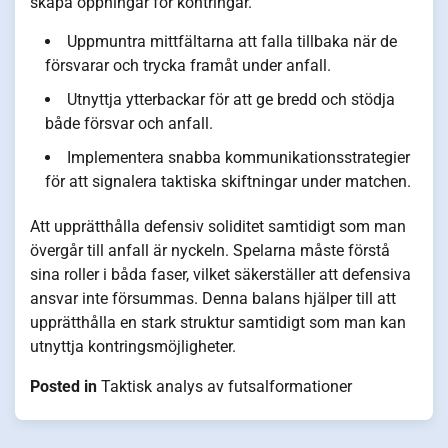
skapa öppningar för kontringar.
Uppmuntra mittfältarna att falla tillbaka när de
försvarar och trycka framåt under anfall.
Utnyttja ytterbackar för att ge bredd och stödja
både försvar och anfall.
Implementera snabba kommunikationsstrategier
för att signalera taktiska skiftningar under matchen.
Att upprätthålla defensiv soliditet samtidigt som man
övergår till anfall är nyckeln. Spelarna måste förstå
sina roller i båda faser, vilket säkerställer att defensiva
ansvar inte försummas. Denna balans hjälper till att
upprätthålla en stark struktur samtidigt som man kan
utnyttja kontringsmöjligheter.
Posted in
Taktisk analys av futsalformationer