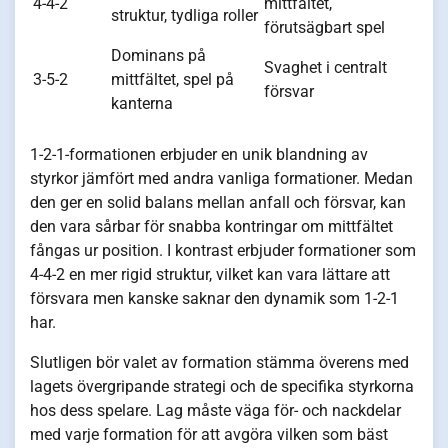
4-4-2
mittfältet,
struktur, tydliga roller
förutsägbart spel
Dominans på
Svaghet i centralt
3-5-2
mittfältet, spel på
försvar
kanterna
1-2-1-formationen erbjuder en unik blandning av
styrkor jämfört med andra vanliga formationer. Medan
den ger en solid balans mellan anfall och försvar, kan
den vara sårbar för snabba kontringar om mittfältet
fångas ur position. I kontrast erbjuder formationer som
4-4-2 en mer rigid struktur, vilket kan vara lättare att
försvara men kanske saknar den dynamik som 1-2-1
har.
Slutligen bör valet av formation stämma överens med
lagets övergripande strategi och de specifika styrkorna
hos dess spelare. Lag måste väga för- och nackdelar
med varje formation för att avgöra vilken som bäst