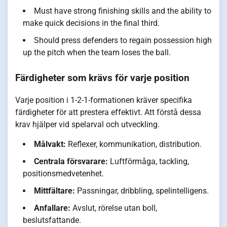
Must have strong finishing skills and the ability to
make quick decisions in the final third.
Should press defenders to regain possession high
up the pitch when the team loses the ball.
Färdigheter som krävs för varje position
Varje position i 1-2-1-formationen kräver specifika
färdigheter för att prestera effektivt. Att förstå dessa
krav hjälper vid spelarval och utveckling.
Målvakt:
Reflexer, kommunikation, distribution.
Centrala försvarare:
Luftförmåga, tackling,
positionsmedvetenhet.
Mittfältare:
Passningar, dribbling, spelintelligens.
Anfallare:
Avslut, rörelse utan boll,
beslutsfattande.